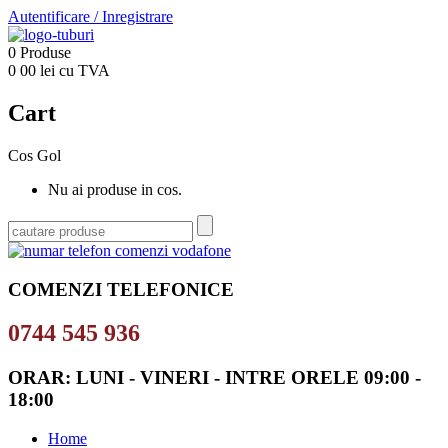
Autentificare
/
Inregistrare
0
Produse
0
00
lei cu TVA
Cart
Cos Gol
Nu ai produse in cos.
COMENZI TELEFONICE
0744 545 936
ORAR: LUNI - VINERI - INTRE ORELE 09:00 -
18:00
Home