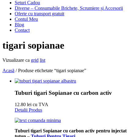
Seturi Cadou
Diverse – Consumabile Brichete, Scrumiere și Accesorii
Oferte cu transport gratuit
Contul Meu
Blog
Contact
tigari sopianae
Vizualizare ca
grid
list
Acasă
/ Produse etichetate “tigari sopianae”
Tuburi tigari Sopianae cu carbon activ
12.80 lei cu TVA
Detalii Produs
Tuburi tigari Sopianae cu carbon activ pentru injectat
tutun –
Tuburi Pentru Tigari