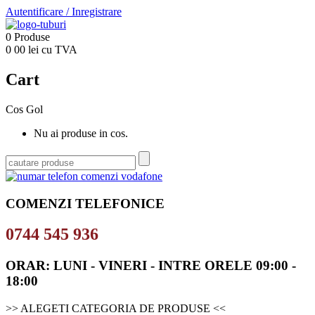
Autentificare
/
Inregistrare
0
Produse
0
00
lei cu TVA
Cart
Cos Gol
Nu ai produse in cos.
COMENZI TELEFONICE
0744 545 936
ORAR: LUNI - VINERI - INTRE ORELE 09:00 -
18:00
>> ALEGETI CATEGORIA DE PRODUSE <<