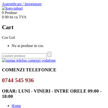
Autentificare
/
Inregistrare
0
Produse
0
00
lei cu TVA
Cart
Cos Gol
Nu ai produse in cos.
COMENZI TELEFONICE
0744 545 936
ORAR: LUNI - VINERI - INTRE ORELE 09:00 -
18:00
Home