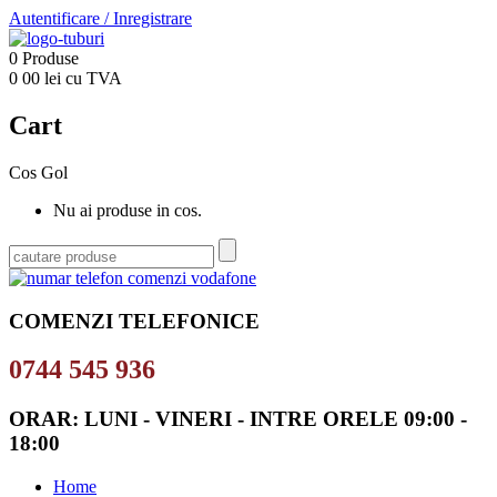
Autentificare
/
Inregistrare
0
Produse
0
00
lei cu TVA
Cart
Cos Gol
Nu ai produse in cos.
COMENZI TELEFONICE
0744 545 936
ORAR: LUNI - VINERI - INTRE ORELE 09:00 -
18:00
Home