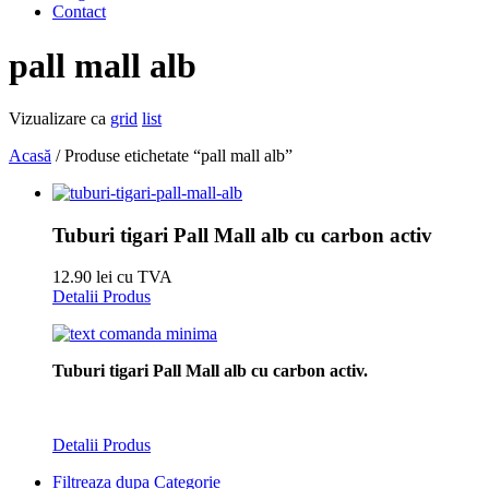
Contact
pall mall alb
Vizualizare ca
grid
list
Acasă
/ Produse etichetate “pall mall alb”
Tuburi tigari Pall Mall alb cu carbon activ
12.90 lei cu TVA
Detalii Produs
Tuburi tigari Pall Mall alb cu carbon activ.
Detalii Produs
Filtreaza dupa Categorie