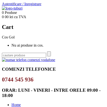
Autentificare
/
Inregistrare
0
Produse
0
00
lei cu TVA
Cart
Cos Gol
Nu ai produse in cos.
COMENZI TELEFONICE
0744 545 936
ORAR: LUNI - VINERI - INTRE ORELE 09:00 -
18:00
Home