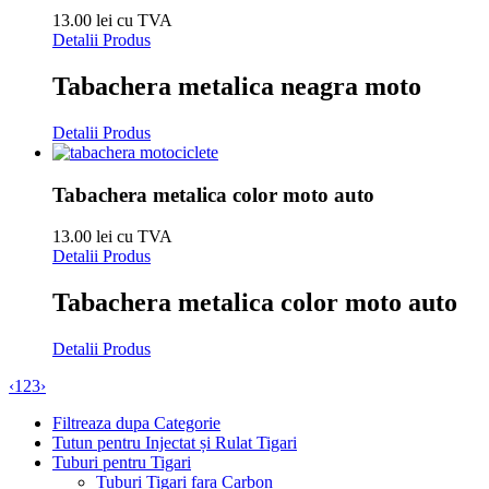
13.00 lei cu TVA
Detalii Produs
Tabachera metalica neagra moto
Detalii Produs
Tabachera metalica color moto auto
13.00 lei cu TVA
Detalii Produs
Tabachera metalica color moto auto
Detalii Produs
‹
1
2
3
›
Filtreaza dupa Categorie
Tutun pentru Injectat și Rulat Tigari
Tuburi pentru Tigari
Tuburi Tigari fara Carbon