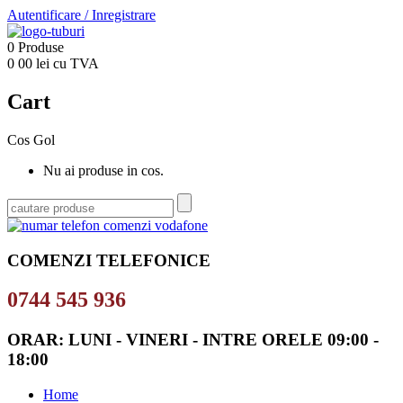
Autentificare
/
Inregistrare
0
Produse
0
00
lei cu TVA
Cart
Cos Gol
Nu ai produse in cos.
COMENZI TELEFONICE
0744 545 936
ORAR: LUNI - VINERI - INTRE ORELE 09:00 -
18:00
Home