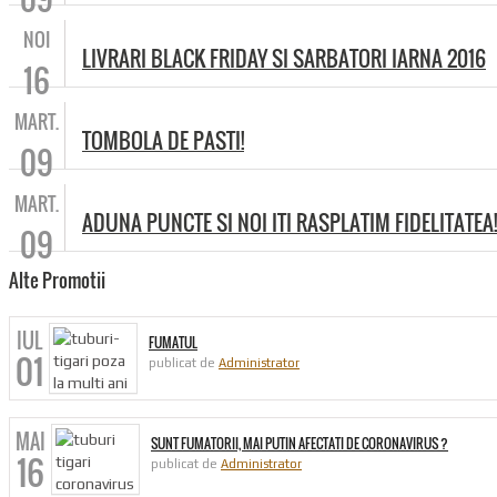
NOI
LIVRARI BLACK FRIDAY SI SARBATORI IARNA 2016
16
MART.
TOMBOLA DE PASTI!
09
MART.
ADUNA PUNCTE SI NOI ITI RASPLATIM FIDELITATEA!
09
Alte Promotii
IUL
FUMATUL
01
publicat de
Administrator
MAI
SUNT FUMATORII, MAI PUTIN AFECTATI DE CORONAVIRUS ?
16
publicat de
Administrator