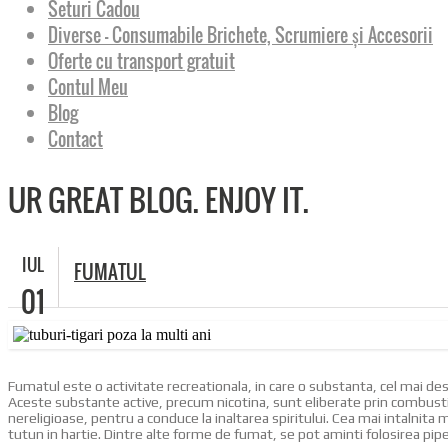
Seturi Cadou
Diverse – Consumabile Brichete, Scrumiere și Accesorii
Oferte cu transport gratuit
Contul Meu
Blog
Contact
UR GREAT BLOG. ENJOY IT.
IUL
FUMATUL
01
Fumatul este o activitate recreationala, in care o substanta, cel mai de
Aceste substante active, precum nicotina, sunt eliberate prin combustie,
nereligioase, pentru a conduce la inaltarea spiritului. Cea mai intalni
tutun in hartie. Dintre alte forme de fumat, se pot aminti folosirea pipei