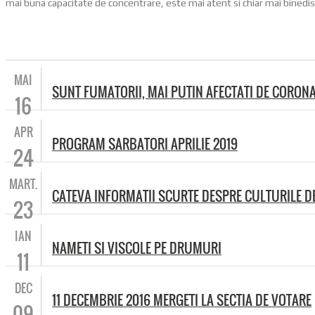
mai buna capacitate de concentrare, este mai atent si chiar mai binedisp
MAI
SUNT FUMATORII, MAI PUTIN AFECTATI DE CORON
16
APR
PROGRAM SARBATORI APRILIE 2019
24
MART.
CATEVA INFORMATII SCURTE DESPRE CULTURILE D
23
IAN
NAMETI SI VISCOLE PE DRUMURI
11
DEC
11 DECEMBRIE 2016 MERGETI LA SECTIA DE VOTARE
09