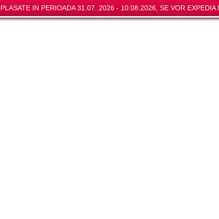
LASATE IN PERIOADA 31.07..2026 - 10.08.2026, SE VOR EXPEDIA I