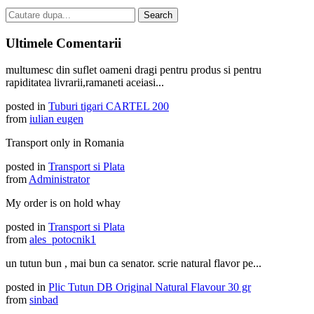
Ultimele Comentarii
multumesc din suflet oameni dragi pentru produs si pentru
rapiditatea livrarii,ramaneti aceiasi...
posted in
Tuburi tigari CARTEL 200
from
iulian eugen
Transport only in Romania
posted in
Transport si Plata
from
Administrator
My order is on hold whay
posted in
Transport si Plata
from
ales_potocnik1
un tutun bun , mai bun ca senator. scrie natural flavor pe...
posted in
Plic Tutun DB Original Natural Flavour 30 gr
from
sinbad