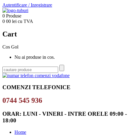
Autentificare
/
Inregistrare
0
Produse
0
00
lei cu TVA
Cart
Cos Gol
Nu ai produse in cos.
COMENZI TELEFONICE
0744 545 936
ORAR: LUNI - VINERI - INTRE ORELE 09:00 -
18:00
Home