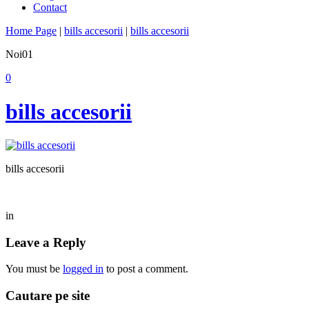
Contact
Home Page
|
bills accesorii
|
bills accesorii
Noi
01
0
bills accesorii
bills accesorii
in
Leave a Reply
You must be
logged in
to post a comment.
Cautare pe site