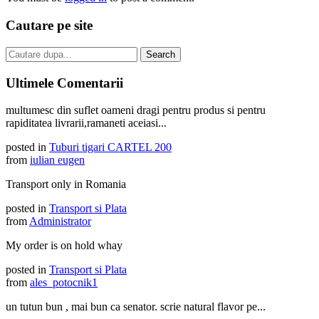
Cautare pe site
Ultimele Comentarii
multumesc din suflet oameni dragi pentru produs si pentru
rapiditatea livrarii,ramaneti aceiasi...
posted in
Tuburi tigari CARTEL 200
from
iulian eugen
Transport only in Romania
posted in
Transport si Plata
from
Administrator
My order is on hold whay
posted in
Transport si Plata
from
ales_potocnik1
un tutun bun , mai bun ca senator. scrie natural flavor pe...