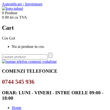
Autentificare
/
Inregistrare
0
Produse
0
00
lei cu TVA
Cart
Cos Gol
Nu ai produse in cos.
COMENZI TELEFONICE
0744 545 936
ORAR: LUNI - VINERI - INTRE ORELE 09:00 -
18:00
Home