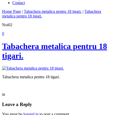
Contact
Home Page
|
Tabachera metalica pentru 18 tigari.
|
Tabachera
metalica pentru 18 tigari.
Noi
02
0
Tabachera metalica pentru 18
tigari.
Tabachera metalica pentru 18 tigari.
in
Leave a Reply
You must be
logged in
to post a comment.