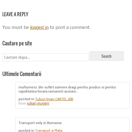
LEAVE A REPLY
You must be
logged in
to post a comment.
Cautare pe site
Ultimele Comentarii
multumesc din suflet oameni dragi pentru produs si pentru
rapiditatea livrarii,ramaneti aceiasi...
posted in
Tuburi tigari CARTEL 200
iulian eugen
from
Transport only in Romania
posted in
Transport si Plata