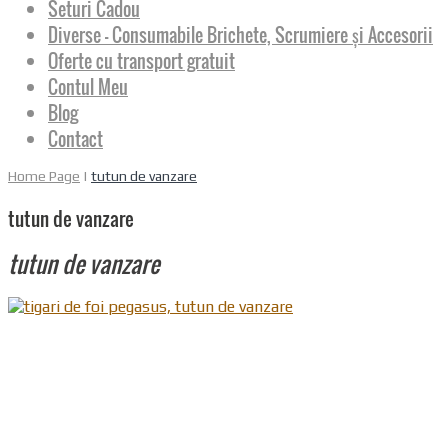
Seturi Cadou
Diverse – Consumabile Brichete, Scrumiere și Accesorii
Oferte cu transport gratuit
Contul Meu
Blog
Contact
Home Page
|
tutun de vanzare
tutun de vanzare
tutun de vanzare