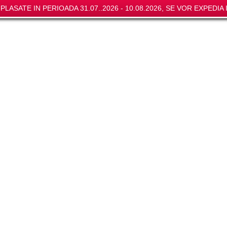
LASATE IN PERIOADA 31.07..2026 - 10.08.2026, SE VOR EXPEDIA I