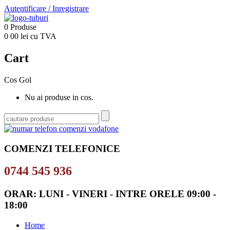
Autentificare
/
Inregistrare
0
Produse
0
00
lei cu TVA
Cart
Cos Gol
Nu ai produse in cos.
COMENZI TELEFONICE
0744 545 936
ORAR: LUNI - VINERI - INTRE ORELE 09:00 -
18:00
Home