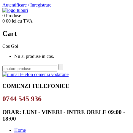
Autentificare
/
Inregistrare
0
Produse
0
00
lei cu TVA
Cart
Cos Gol
Nu ai produse in cos.
COMENZI TELEFONICE
0744 545 936
ORAR: LUNI - VINERI - INTRE ORELE 09:00 -
18:00
Home