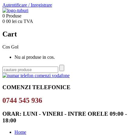
Autentificare
/
Inregistrare
0
Produse
0
00
lei cu TVA
Cart
Cos Gol
Nu ai produse in cos.
COMENZI TELEFONICE
0744 545 936
ORAR: LUNI - VINERI - INTRE ORELE 09:00 -
18:00
Home