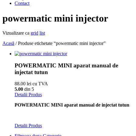
Contact
powermatic mini injector
Vizualizare ca
grid
list
Acasă
/ Produse etichetate “powermatic mini injector”
POWERMATIC MINI aparat manual de
injectat tutun
88.00 lei cu TVA
5.00
din 5
Detalii Produs
POWERMATIC MINI aparat manual de injectat tutun
Detalii Produs
Filtreaza dupa Categorie