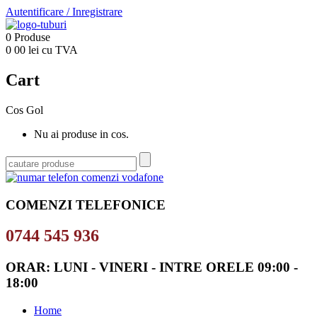
Autentificare
/
Inregistrare
0
Produse
0
00
lei cu TVA
Cart
Cos Gol
Nu ai produse in cos.
COMENZI TELEFONICE
0744 545 936
ORAR: LUNI - VINERI - INTRE ORELE 09:00 -
18:00
Home