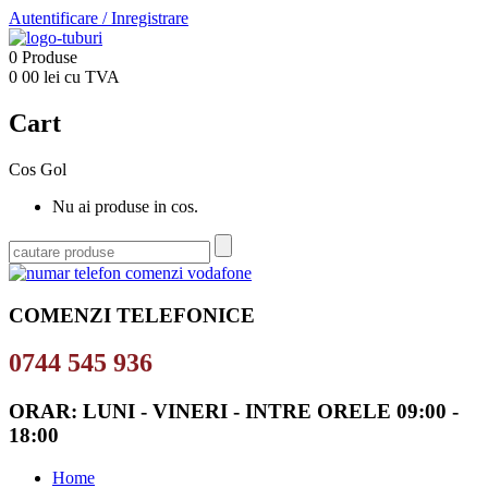
Autentificare
/
Inregistrare
0
Produse
0
00
lei cu TVA
Cart
Cos Gol
Nu ai produse in cos.
COMENZI TELEFONICE
0744 545 936
ORAR: LUNI - VINERI - INTRE ORELE 09:00 -
18:00
Home