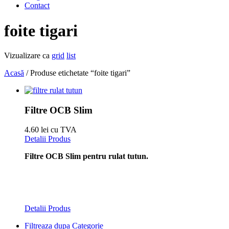
Contact
foite tigari
Vizualizare ca
grid
list
Acasă
/ Produse etichetate “foite tigari”
Filtre OCB Slim
4.60 lei cu TVA
Detalii Produs
Filtre OCB Slim pentru rulat tutun.
Detalii Produs
Filtreaza dupa Categorie