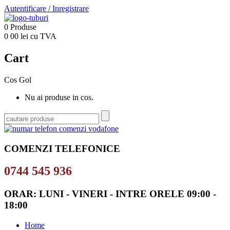
Autentificare
/
Inregistrare
0
Produse
0
00
lei cu TVA
Cart
Cos Gol
Nu ai produse in cos.
COMENZI TELEFONICE
0744 545 936
ORAR: LUNI - VINERI - INTRE ORELE 09:00 -
18:00
Home