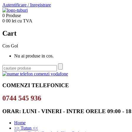
Autentificare
/
Inregistrare
0
Produse
0
00
lei cu TVA
Cart
Cos Gol
Nu ai produse in cos.
COMENZI TELEFONICE
0744 545 936
ORAR: LUNI - VINERI - INTRE ORELE 09:00 - 18
Home
>> Tutun <<