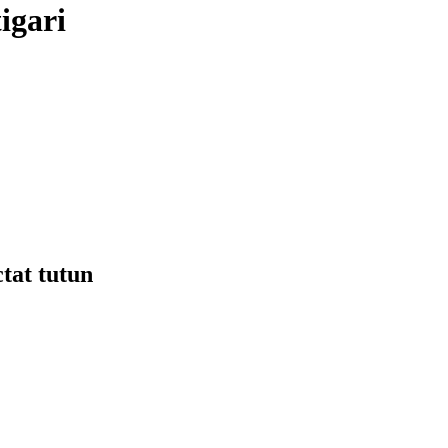
igari
tat tutun