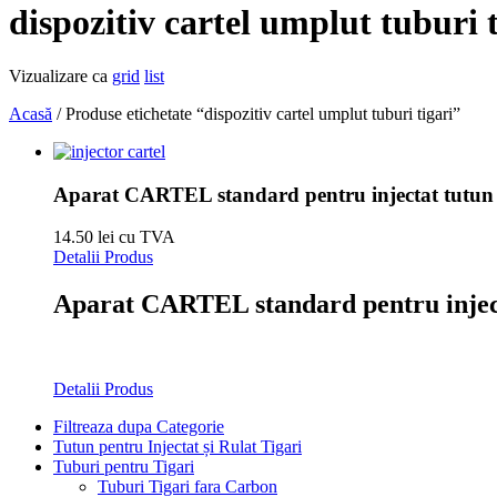
dispozitiv cartel umplut tuburi t
Vizualizare ca
grid
list
Acasă
/ Produse etichetate “dispozitiv cartel umplut tuburi tigari”
Aparat CARTEL standard pentru injectat tutun
14.50 lei cu TVA
Detalii Produs
Aparat CARTEL standard pentru injec
Detalii Produs
Filtreaza dupa Categorie
Tutun pentru Injectat și Rulat Tigari
Tuburi pentru Tigari
Tuburi Tigari fara Carbon