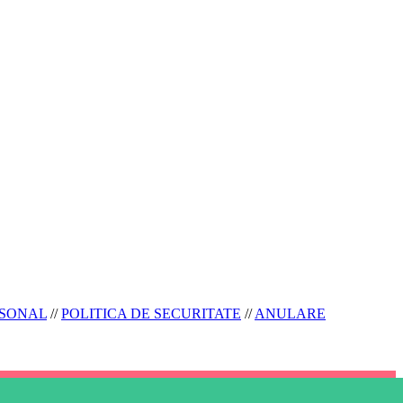
RSONAL
//
POLITICA DE SECURITATE
//
ANULARE