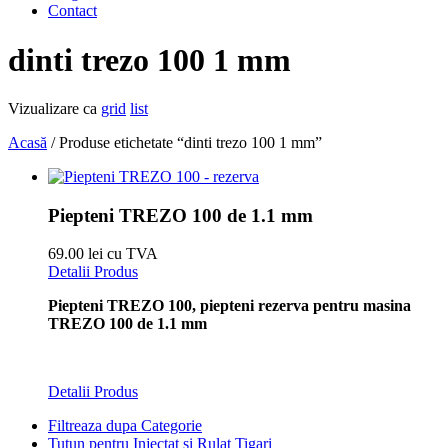
Contact
dinti trezo 100 1 mm
Vizualizare ca
grid
list
Acasă
/ Produse etichetate “dinti trezo 100 1 mm”
Piepteni TREZO 100 de 1.1 mm
69.00 lei cu TVA
Detalii Produs
Piepteni TREZO 100, piepteni rezerva pentru masina
TREZO 100 de 1.1 mm
Detalii Produs
Filtreaza dupa Categorie
Tutun pentru Injectat și Rulat Tigari