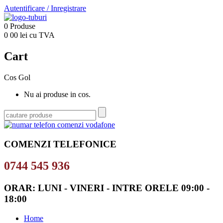
Autentificare
/
Inregistrare
0
Produse
0
00
lei cu TVA
Cart
Cos Gol
Nu ai produse in cos.
COMENZI TELEFONICE
0744 545 936
ORAR: LUNI - VINERI - INTRE ORELE 09:00 -
18:00
Home