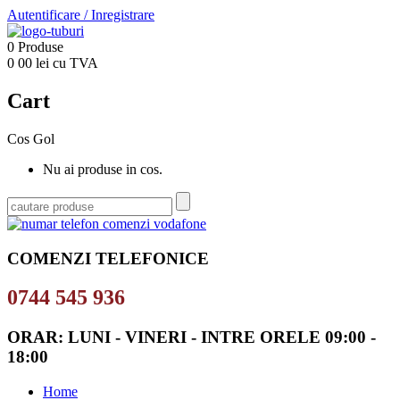
Autentificare
/
Inregistrare
0
Produse
0
00
lei cu TVA
Cart
Cos Gol
Nu ai produse in cos.
COMENZI TELEFONICE
0744 545 936
ORAR: LUNI - VINERI - INTRE ORELE 09:00 -
18:00
Home