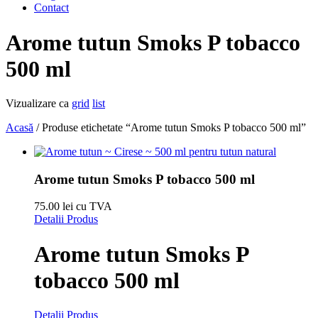
Contact
Arome tutun Smoks P tobacco
500 ml
Vizualizare ca
grid
list
Acasă
/ Produse etichetate “Arome tutun Smoks P tobacco 500 ml”
Arome tutun Smoks P tobacco 500 ml
75.00 lei cu TVA
Detalii Produs
Arome tutun Smoks P
tobacco 500 ml
Detalii Produs