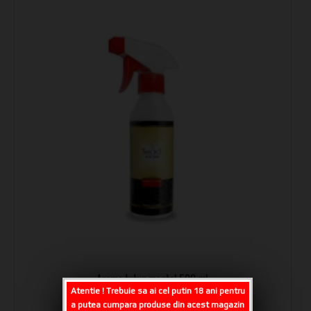
Aroma tutun mentol 500 ml
Atentie ! Trebuie sa ai cel putin 18 ani pentru
75.00 lei cu TVA
a putea cumpara produse din acest magazin