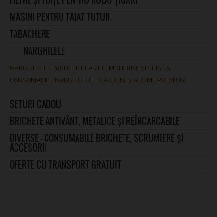
FILTRE ȘI FOIȚE PENTRU RULAT ȚIGĂRI
MASINI PENTRU TAIAT TUTUN
TABACHERE
NARGHILELE
NARGHILELE – MODELE CLASICE, MODERNE ȘI SHISHA
CONSUMABILE NARGHILELE – CĂRBUNI ȘI AROME PREMIUM
SETURI CADOU
BRICHETE ANTIVÂNT, METALICE ȘI REÎNCĂRCABILE
DIVERSE – CONSUMABILE BRICHETE, SCRUMIERE ȘI
ACCESORII
OFERTE CU TRANSPORT GRATUIT